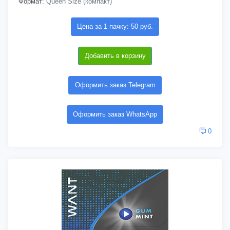
Формат:
Queen Size (компакт)
Цена за 1 пачку: 50 руб.
Добавить в корзину
Оформить заказ Telegram
Оформить заказ WhatsApp
0