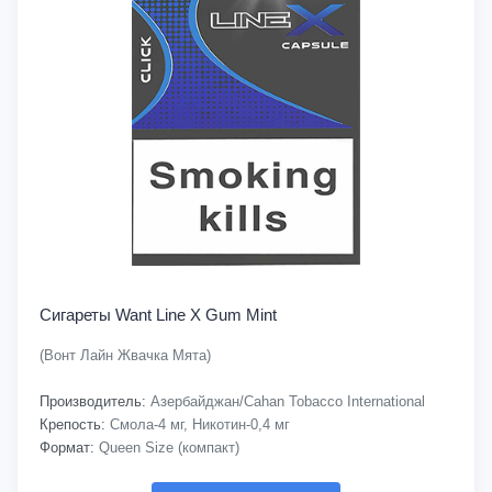
Сигареты Want Line X Gum Mint
(Вонт Лайн Жвачка Мята)
Производитель:
Азербайджан/Cahan Tobacco International
Крепость:
Смола-4 мг, Никотин-0,4 мг
Формат:
Queen Size (компакт)