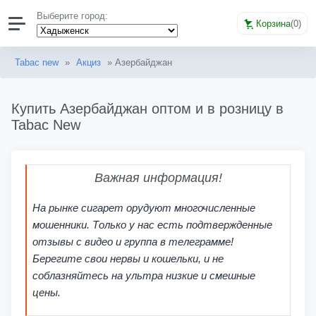
Выберите город:
Корзина
(
0
)
Tabac new
»
Акциз
» Азербайджан
Купить Азербайджан оптом и в розницу в
Tabac New
Важная информация!
На рынке сигарет орудуют многочисленные
мошенники. Только у нас есть подтвержденные
отзывы с видео и группа в телеграмме!
Берегите свои нервы и кошельки, и не
соблазняйтесь на ультра низкие и смешные
цены.