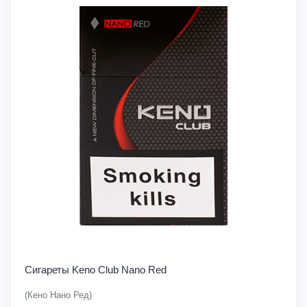
Сигареты Keno Club Nano Red
(Кено Нано Ред)