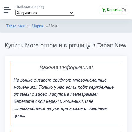
Выберите город:
Корзина
(
0
)
Tabac new
»
Марка
» More
Купить More оптом и в розницу в Tabac New
Важная информация!
На рынке сигарет орудуют многочисленные
мошенники. Только у нас есть подтвержденные
отзывы с видео и группа в телеграмме!
Берегите свои нервы и кошельки, и не
соблазняйтесь на ультра низкие и смешные
цены.