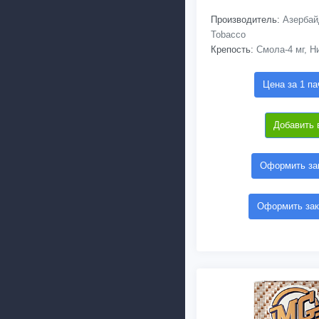
Производитель:
Азербайд
Tobacco
Крепость:
Смола-4 мг, Ни
Цена за 1 па
Добавить 
Оформить зак
Оформить зак