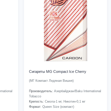
Сигареты MG Compact Ice Cherry
(МГ Компакт Ледяная Вишня)
national
Производитель:
Азербайджан/Baku International
Tobacco
Крепость:
Смола-1 мг, Никотин-0,1 мг
Формат:
Queen Size (компакт)