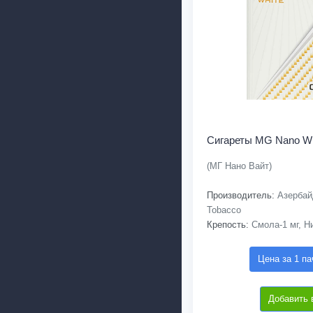
Сигареты MG Nano Wh
(МГ Нано Вайт)
Производитель:
Азербайд
Tobacco
Крепость:
Смола-1 мг, Ни
Цена за 1 па
Добавить 