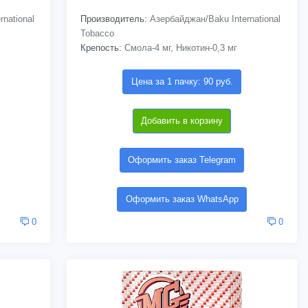
national
Производитель:
Азербайджан/Baku International
Tobacco
Крепость:
Смола-4 мг, Никотин-0,3 мг
Цена за 1 пачку: 90 руб.
Добавить в корзину
Оформить заказ Telegram
Оформить заказ WhatsApp
0
0