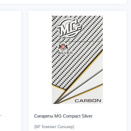
r
Сигареты MG Compact Silver
(МГ Компакт Сильвер)