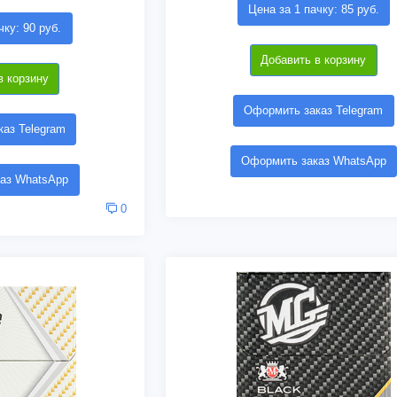
Цена за 1 пачку: 85 руб.
чку: 90 руб.
Добавить в корзину
в корзину
Оформить заказ Telegram
аз Telegram
Оформить заказ WhatsApp
аз WhatsApp
0