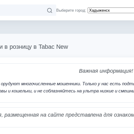
Выберите город:
и в розницу в Tabac New
Важная информация!
 орудуют многочисленные мошенники. Только у нас есть подт
рвы и кошельки, и не соблазняйтесь на ультра низкие и смешн
 размещенная на сайте представлена для ознаком