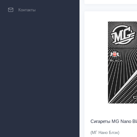
Контакты
Сигареты MG Nano Bl
(МГ Нано Блэк)