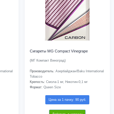
Сигареты MG Compact Vinegrape
(МГ Компакт Виноград)
national
Производитель:
Азербайджан/Baku International
Tobacco
Крепость:
Смола-1 мг, Никотин-0,1 мг
Формат:
Queen Size
Цена за 1 пачку: 90 руб.