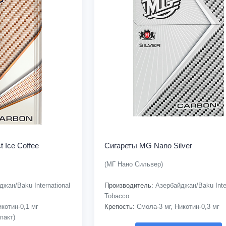
 Ice Coffee
Сигареты MG Nano Silver
(МГ Нано Сильвер)
жан/Baku International
Производитель:
Азербайджан/Baku Inter
Tobacco
котин-0,1 мг
Крепость:
Смола-3 мг, Никотин-0,3 мг
пакт)