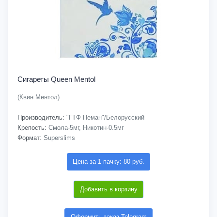
Сигареты Queen Mentol
(Квин Ментол)
Производитель:
"ГТФ Неман"/Белорусский
Крепость:
Смола-5мг, Никотин-0.5мг
Формат:
Superslims
Цена за 1 пачку: 80 руб.
Добавить в корзину
Оформить заказ Telegram