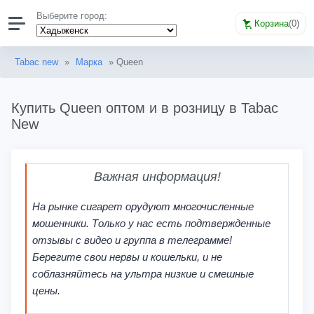
Выберите город:
Корзина
(
0
)
Tabac new
»
Марка
» Queen
Купить Queen оптом и в розницу в Tabac
New
Важная информация!
На рынке сигарет орудуют многочисленные
мошенники. Только у нас есть подтвержденные
отзывы с видео и группа в телеграмме!
Берегите свои нервы и кошельки, и не
соблазняйтесь на ультра низкие и смешные
цены.