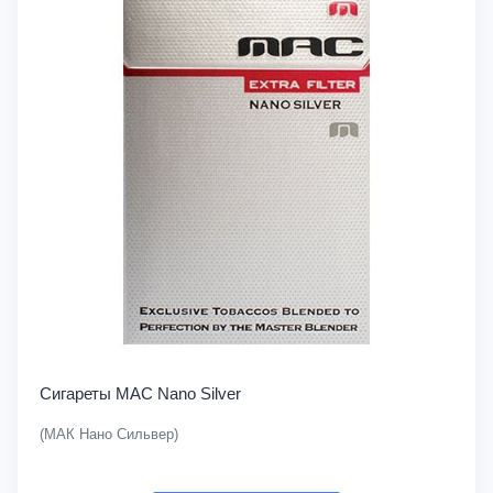
Сигареты MAC Nano Silver
(МАК Нано Сильвер)