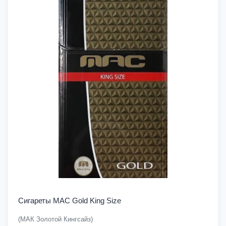
Сигареты MAC Gold King Size
(МАК Золотой Кингсайз)