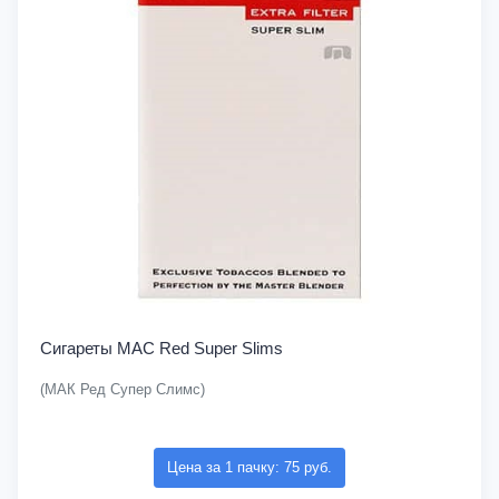
Сигареты MAC Red Super Slims
(МАК Ред Супер Слимс)
Цена за 1 пачку: 75 руб.