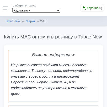
Выберите город:
Корзина
(
0
)
Tabac new
»
Марка
» MAC
Купить MAC оптом и в розницу в Tabac New
Важная информация!
На рынке сигарет орудуют многочисленные
мошенники. Только у нас есть подтвержденные
отзывы с видео и группа в телеграмме!
Берегите свои нервы и кошельки, и не
соблазняйтесь на ультра низкие и смешные
цены.