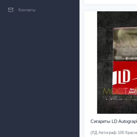
Контакты
Сигареты LD Autograp
(ЛД Автограф 100 Красн