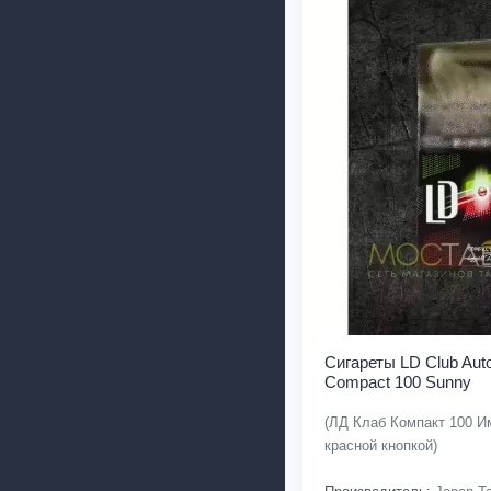
Сигареты LD Club Aut
Compact 100 Sunny
(ЛД Клаб Компакт 100 И
красной кнопкой)