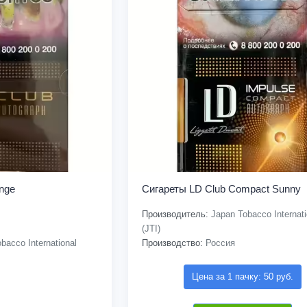
nge
Сигареты LD Club Compact Sunny
Производитель:
Japan Tobacco Internati
(JTI)
bacco International
Производство:
Россия
Цена за 1 пачку: 50 руб.