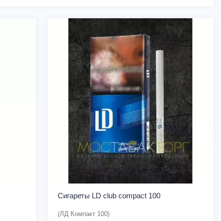
Сигареты LD club compact 100
(ЛД Компакт 100)