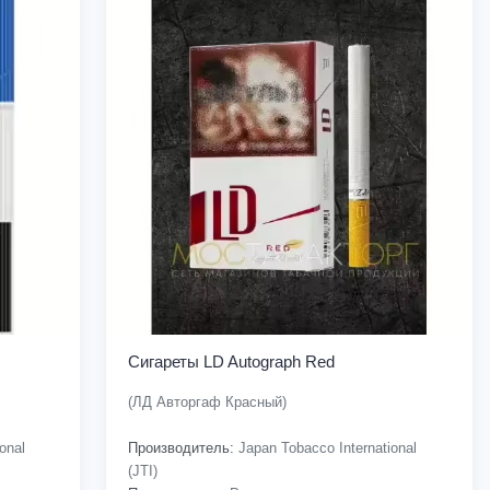
Сигареты LD Autograph Red
(ЛД Авторгаф Красный)
onal
Производитель:
Japan Tobacco International
(JTI)