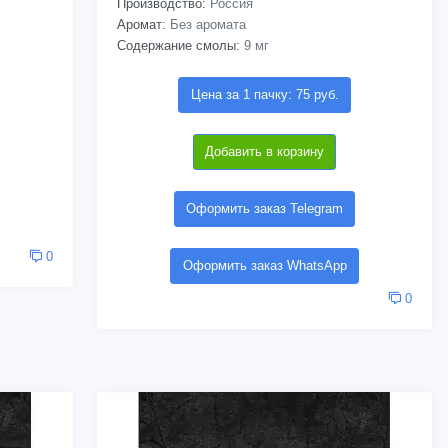
Производство:
Россия
Аромат:
Без аромата
Содержание смолы:
9 мг
Цена за 1 пачку: 75 руб.
Добавить в корзину
Оформить заказ Telegram
0
Оформить заказ WhatsApp
0