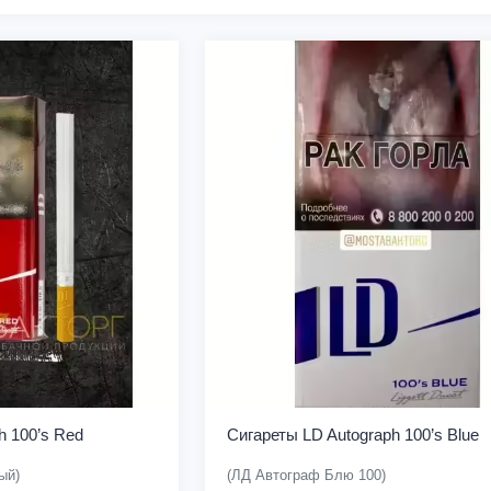
h 100’s Red
Сигареты LD Autograph 100’s Blue
ый)
(ЛД Автограф Блю 100)