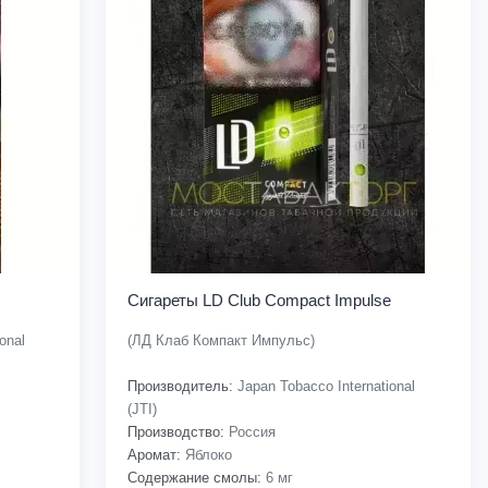
Сигареты LD Club Compact Impulse
onal
(ЛД Клаб Компакт Импульс)
Производитель:
Japan Tobacco International
(JTI)
Производство:
Россия
Аромат:
Яблоко
Содержание смолы:
6 мг