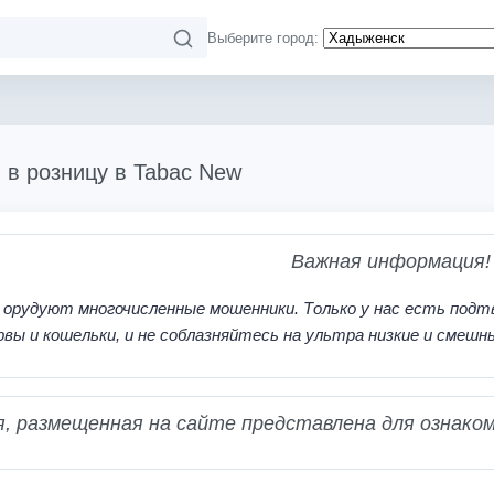
Выберите город:
 в розницу в Tabac New
Важная информация!
 орудуют многочисленные мошенники. Только у нас есть подт
рвы и кошельки, и не соблазняйтесь на ультра низкие и смешн
 размещенная на сайте представлена для ознаком