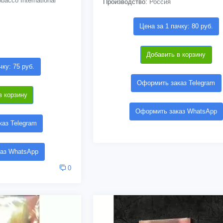
bacco International
Производство:
Россия
Цена за 1 пачку: 80 руб.
Добавить в корзину
чку: 75 руб.
Оформить заказ Telegram
в корзину
Оформить заказ WhatsApp
аз Telegram
аз WhatsApp
0