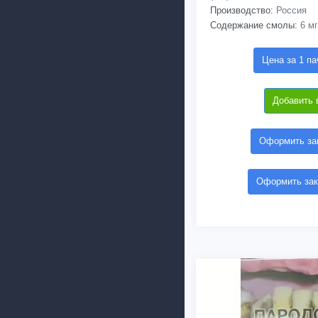
Производство:
Россия
Содержание смолы:
6 мг
Цена за 1 па
Добавить 
Оформить зак
Оформить зак