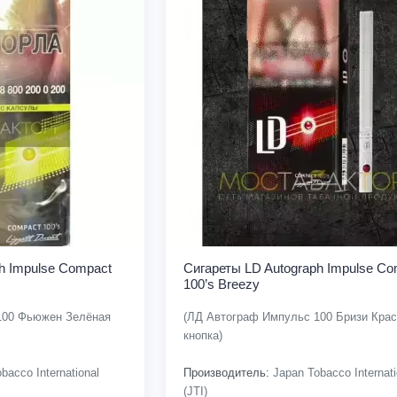
h Impulse Compact
Сигареты LD Autograph Impulse Co
100’s Breezy
100 Фьюжен Зелёная
(ЛД Автограф Импульс 100 Бризи Крас
кнопка)
bacco International
Производитель:
Japan Tobacco Internati
(JTI)