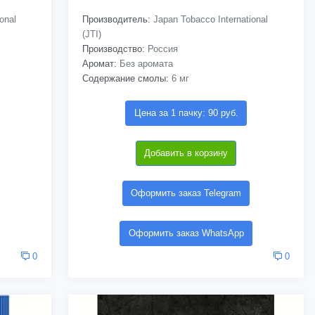
onal
Производитель:
Japan Tobacco International
(JTI)
Производство:
Россия
Аромат:
Без аромата
Содержание смолы:
6 мг
Цена за 1 пачку: 90 руб.
Добавить в корзину
Оформить заказ Telegram
Оформить заказ WhatsApp
0
0