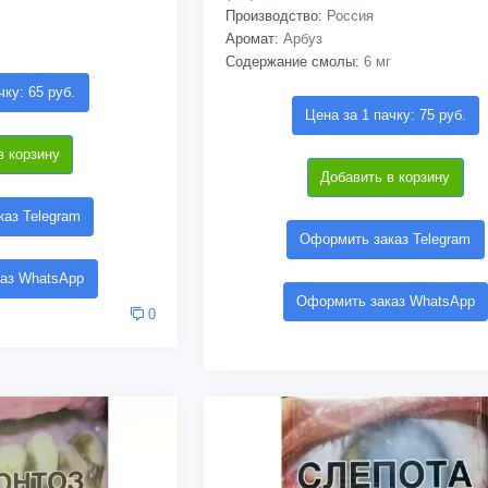
Производство:
Россия
Аромат:
Арбуз
Содержание смолы:
6 мг
чку: 65 руб.
Цена за 1 пачку: 75 руб.
в корзину
Добавить в корзину
аз Telegram
Оформить заказ Telegram
аз WhatsApp
Оформить заказ WhatsApp
0