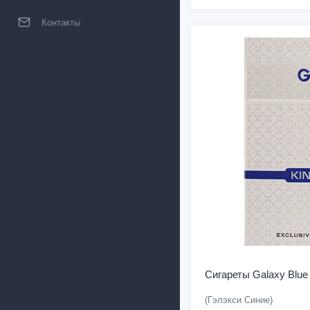
Контакты
Сигареты Galaxy Blue
(Гэлэкси Синие)