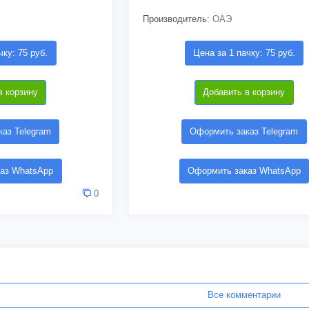
Производитель:
ОАЭ
чку: 75 руб.
Цена за 1 пачку: 75 руб.
в корзину
Добавить в корзину
аз Telegram
Оформить заказ Telegram
аз WhatsApp
Оформить заказ WhatsApp
0
Все комментарии