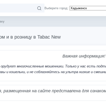
Выберите город:
axy
ом и в розницу в Tabac New
Важная информация!
 орудуют многочисленные мошенники. Только у нас есть подт
рвы и кошельки, и не соблазняйтесь на ультра низкие и смешн
 размещенная на сайте представлена для ознаком