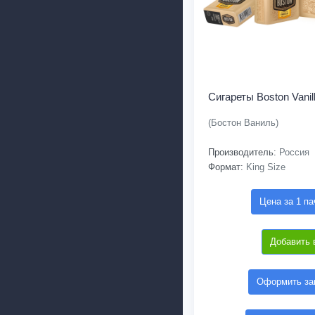
Сигареты Boston Vanil
(Бостон Ваниль)
Производитель:
Россия
Формат:
King Size
Цена за 1 па
Добавить 
Оформить зак