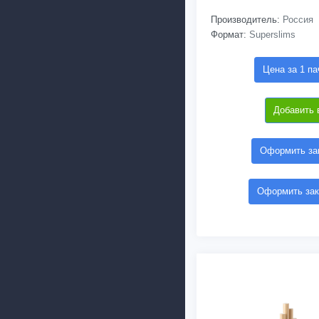
Производитель:
Россия
Формат:
Superslims
Цена за 1 па
Добавить 
Оформить зак
Оформить зак