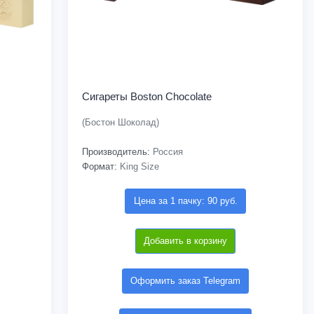
Сигареты Boston Chocolate
(Бостон Шоколад)
Производитель:
Россия
Формат:
King Size
Цена за 1 пачку: 90 руб.
Добавить в корзину
Оформить заказ Telegram