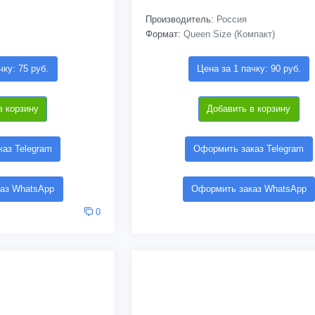
Производитель:
Россия
Формат:
Queen Size (Компакт)
чку: 75 руб.
Цена за 1 пачку: 90 руб.
в корзину
Добавить в корзину
аз Telegram
Оформить заказ Telegram
аз WhatsApp
Оформить заказ WhatsApp
0