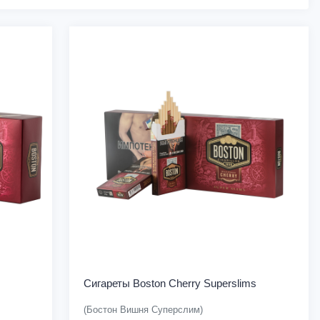
Сигареты Boston Cherry Superslims
(Бостон Вишня Суперслим)