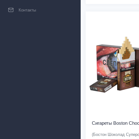
Контакты
Сигареты Boston Choc
(Бостон Шоколад Супер