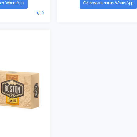
аз WhatsApp
Оформить заказ WhatsApp
0