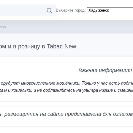
Выберите город:
ton
ом и в розницу в Tabac New
Важная информация!
 орудуют многочисленные мошенники. Только у нас есть подт
рвы и кошельки, и не соблазняйтесь на ультра низкие и смешн
 размещенная на сайте представлена для ознаком