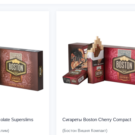
olate Superslims
Сигареты Boston Cherry Compact
слим)
(Бостон Вишня Компакт)