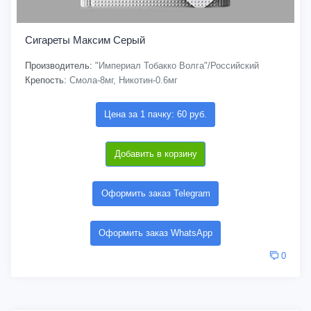
Сигареты Максим Серый
Производитель:
"Империал Тобакко Волга"/Российский
Крепость:
Смола-8мг, Никотин-0.6мг
Цена за 1 пачку: 60 руб.
Добавить в корзину
Оформить заказ Telegram
Оформить заказ WhatsApp
0