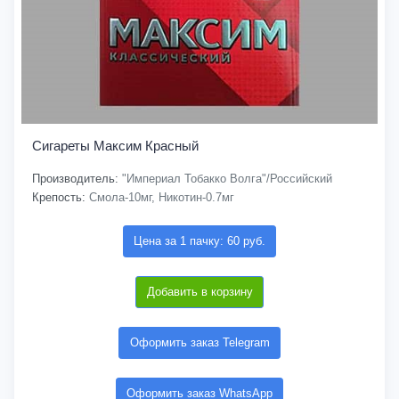
Сигареты Максим Красный
Производитель:
"Империал Тобакко Волга"/Российский
Крепость:
Смола-10мг, Никотин-0.7мг
Цена за 1 пачку: 60 руб.
Добавить в корзину
Оформить заказ Telegram
Оформить заказ WhatsApp