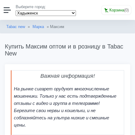
Выберите город:
Корзина
(
0
)
Tabac new
»
Марка
» Максим
Купить Максим оптом и в розницу в Tabac
New
Важная информация!
На рынке сигарет орудуют многочисленные
мошенники. Только у нас есть подтвержденные
отзывы с видео и группа в телеграмме!
Берегите свои нервы и кошельки, и не
соблазняйтесь на ультра низкие и смешные
цены.