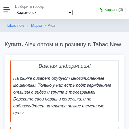
Выберите город:
Корзина
(
0
)
Tabac new
»
Марка
» Alex
Купить Alex оптом и в розницу в Tabac New
Важная информация!
На рынке сигарет орудуют многочисленные
мошенники. Только у нас есть подтвержденные
отзывы с видео и группа в телеграмме!
Берегите свои нервы и кошельки, и не
соблазняйтесь на ультра низкие и смешные
цены.