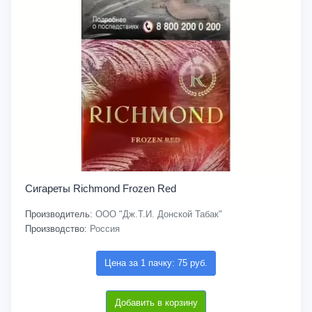
Сигареты Richmond Frozen Red
Производитель:
ООО "Дж.Т.И. Донской Табак"
Производство:
Россия
Цена за 1 пачку: 75 руб.
Добавить в корзину