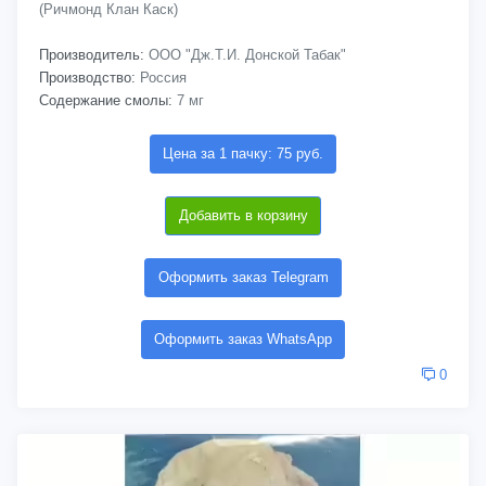
(Ричмонд Клан Каск)
Производитель:
ООО "Дж.Т.И. Донской Табак"
Производство:
Россия
Содержание смолы:
7 мг
Цена за 1 пачку: 75 руб.
Добавить в корзину
Оформить заказ Telegram
Оформить заказ WhatsApp
0