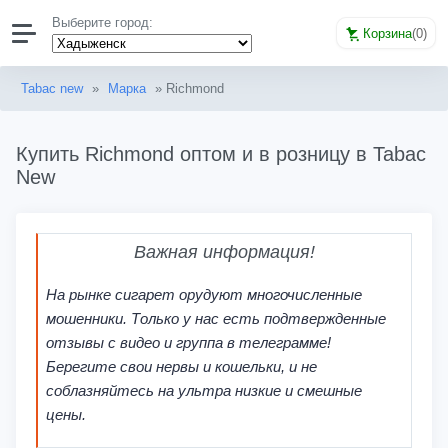
Выберите город:
Корзина
(
0
)
Tabac new
»
Марка
» Richmond
Купить Richmond оптом и в розницу в Tabac
New
Важная информация!
На рынке сигарет орудуют многочисленные
мошенники. Только у нас есть подтвержденные
отзывы с видео и группа в телеграмме!
Берегите свои нервы и кошельки, и не
соблазняйтесь на ультра низкие и смешные
цены.