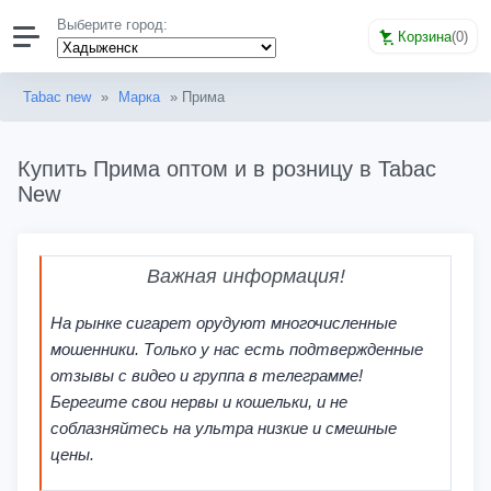
Выберите город:
Корзина
(
0
)
Tabac new
»
Марка
» Прима
Купить Прима оптом и в розницу в Tabac
New
Важная информация!
На рынке сигарет орудуют многочисленные
мошенники. Только у нас есть подтвержденные
отзывы с видео и группа в телеграмме!
Берегите свои нервы и кошельки, и не
соблазняйтесь на ультра низкие и смешные
цены.