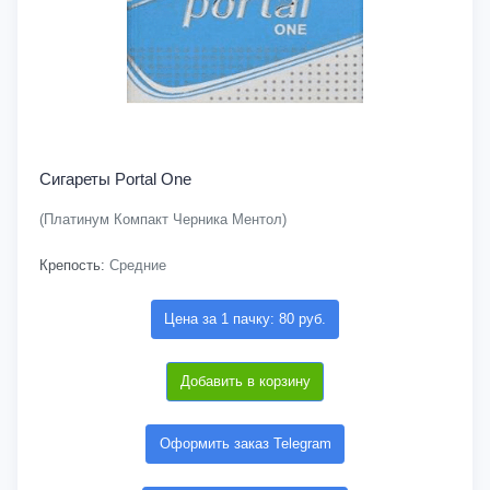
Сигареты Portal One
(Платинум Компакт Черника Ментол)
Крепость:
Средние
Цена за 1 пачку: 80 руб.
Добавить в корзину
Оформить заказ Telegram