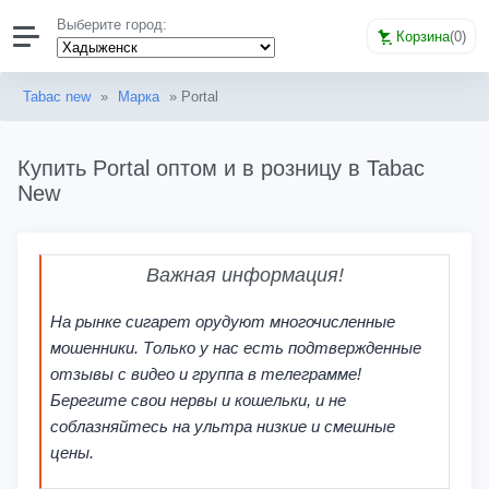
Выберите город:
Корзина
(
0
)
Tabac new
»
Марка
» Portal
Купить Portal оптом и в розницу в Tabac
New
Важная информация!
На рынке сигарет орудуют многочисленные
мошенники. Только у нас есть подтвержденные
отзывы с видео и группа в телеграмме!
Берегите свои нервы и кошельки, и не
соблазняйтесь на ультра низкие и смешные
цены.