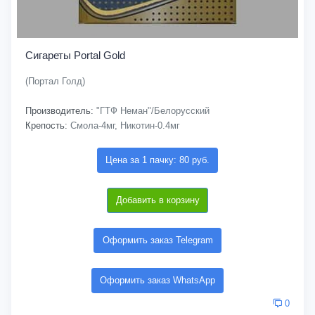
Сигареты Portal Gold
(Портал Голд)
Производитель:
"ГТФ Неман"/Белорусский
Крепость:
Смола-4мг, Никотин-0.4мг
Цена за 1 пачку: 80 руб.
Добавить в корзину
Оформить заказ Telegram
Оформить заказ WhatsApp
0