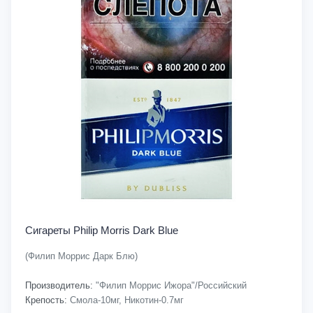
Сигареты Philip Morris Dark Blue
(Филип Моррис Дарк Блю)
Производитель:
"Филип Моррис Ижора"/Российский
Крепость:
Смола-10мг, Никотин-0.7мг