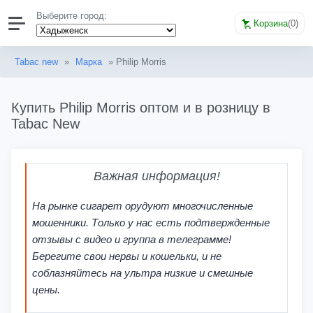
Выберите город:
Корзина
(
0
)
Tabac new
»
Марка
» Philip Morris
Купить Philip Morris оптом и в розницу в
Tabac New
Важная информация!
На рынке сигарет орудуют многочисленные
мошенники. Только у нас есть подтвержденные
отзывы с видео и группа в телеграмме!
Берегите свои нервы и кошельки, и не
соблазняйтесь на ультра низкие и смешные
цены.