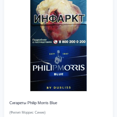
Сигареты Philip Morris Blue
(Филип Моррис Синие)