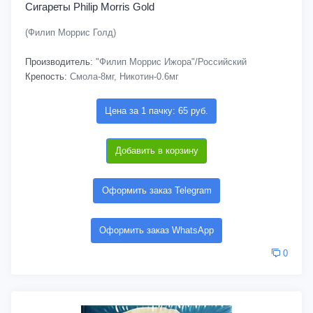
Сигареты Philip Morris Gold
(Филип Моррис Голд)
Производитель:
"Филип Моррис Ижора"/Российский
Крепость:
Смола-8мг, Никотин-0.6мг
Цена за 1 пачку: 65 руб.
Добавить в корзину
Оформить заказ Telegram
Оформить заказ WhatsApp
0