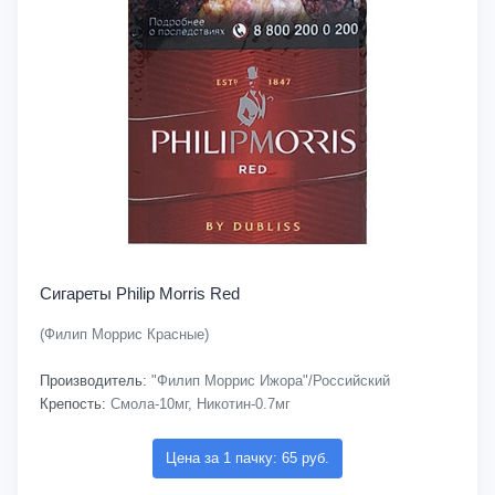
Сигареты Philip Morris Red
(Филип Моррис Красные)
Производитель:
"Филип Моррис Ижора"/Российский
Крепость:
Смола-10мг, Никотин-0.7мг
Цена за 1 пачку: 65 руб.