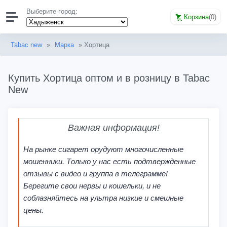
Выберите город:
Корзина
(
0
)
Tabac new
»
Марка
» Хортица
Купить Хортица оптом и в розницу в Tabac
New
Важная информация!
На рынке сигарет орудуют многочисленные
мошенники. Только у нас есть подтвержденные
отзывы с видео и группа в телеграмме!
Берегите свои нервы и кошельки, и не
соблазняйтесь на ультра низкие и смешные
цены.