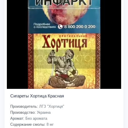
Сигареты Хортица Красная
Производитель:
ЛГЗ "Хортиця"
Производство:
Украина
Аромат:
Без аромата
Содержание смолы:
8 мг