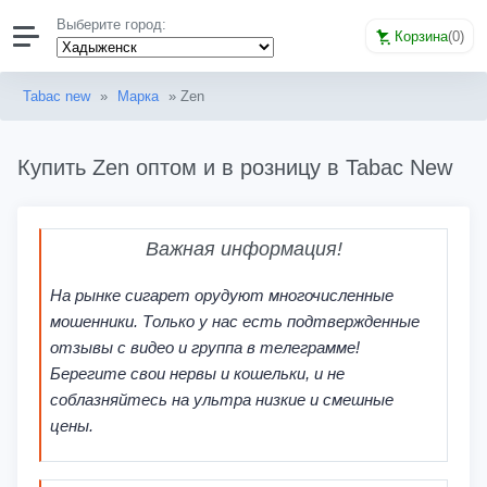
Выберите город:
Корзина
(
0
)
Tabac new
»
Марка
» Zen
Купить Zen оптом и в розницу в Tabac New
Важная информация!
На рынке сигарет орудуют многочисленные
мошенники. Только у нас есть подтвержденные
отзывы с видео и группа в телеграмме!
Берегите свои нервы и кошельки, и не
соблазняйтесь на ультра низкие и смешные
цены.