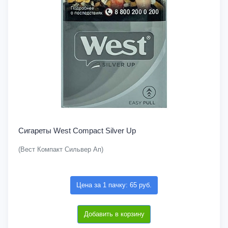
Сигареты West Compact Silver Up
(Вест Компакт Сильвер Ап)
Цена за 1 пачку: 65 руб.
Добавить в корзину