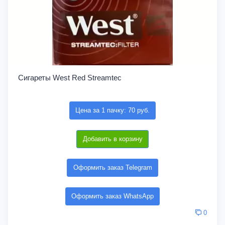
Сигареты West Red Streamtec
Цена за 1 пачку: 70 руб.
Добавить в корзину
Оформить заказ Telegram
Оформить заказ WhatsApp
0