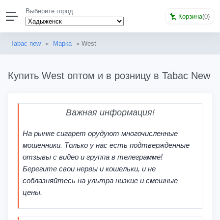
Выберите город:
Корзина
(
0
)
Tabac new
»
Марка
» West
Купить West оптом и в розницу в Tabac New
Важная информация!
На рынке сигарет орудуют многочисленные
мошенники. Только у нас есть подтвержденные
отзывы с видео и группа в телеграмме!
Берегите свои нервы и кошельки, и не
соблазняйтесь на ультра низкие и смешные
цены.