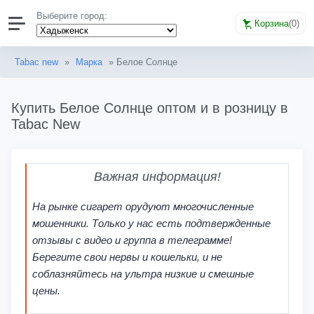
Выберите город:
Корзина
(
0
)
Tabac new
»
Марка
» Белое Солнце
Купить Белое Солнце оптом и в розницу в
Tabac New
Важная информация!
На рынке сигарет орудуют многочисленные
мошенники. Только у нас есть подтвержденные
отзывы с видео и группа в телеграмме!
Берегите свои нервы и кошельки, и не
соблазняйтесь на ультра низкие и смешные
цены.