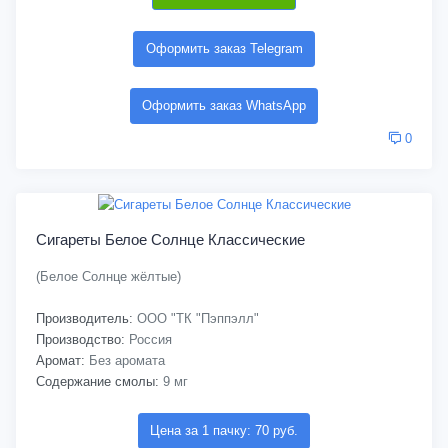
Оформить заказ Telegram
Оформить заказ WhatsApp
0
Сигареты Белое Солнце Классические
(Белое Солнце жёлтые)
Производитель:
ООО "ТК "Пэппэлл"
Производство:
Россия
Аромат:
Без аромата
Содержание смолы:
9 мг
Цена за 1 пачку: 70 руб.