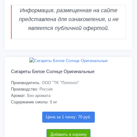
Информация, размещенная на сайте
представлена для ознакомления, и не
является публичной офертой.
Сигареты Белое Солнце Оригинальные
Производитель:
ООО "ТК "Пэппэлл"
Производство:
Россия
Аромат:
Без аромата
Содержание смолы:
8 мг
Цена за 1 пачку: 70 руб.
Добавить в корзину