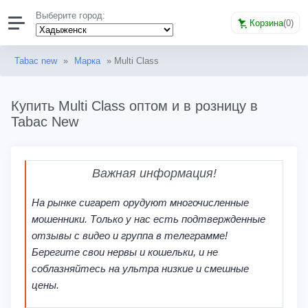
Выберите город:
Корзина
(
0
)
Tabac new
»
Марка
» Multi Class
Купить Multi Class оптом и в розницу в
Tabac New
Важная информация!
На рынке сигарет орудуют многочисленные
мошенники. Только у нас есть подтвержденные
отзывы с видео и группа в телеграмме!
Берегите свои нервы и кошельки, и не
соблазняйтесь на ультра низкие и смешные
цены.