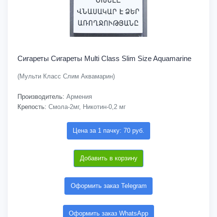
Сигареты Cигареты Multi Class Slim Size Aquamarine
(Мульти Класс Слим Аквамарин)
Производитель:
Армения
Крепость:
Смола-2мг, Никотин-0,2 мг
Цена за 1 пачку: 70 руб.
Добавить в корзину
Оформить заказ Telegram
Оформить заказ WhatsApp