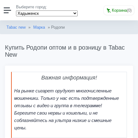
Выберите город:
Корзина
(
0
)
Tabac new
»
Марка
» Родопи
Купить Родопи оптом и в розницу в Tabac
New
Важная информация!
На рынке сигарет орудуют многочисленные
мошенники. Только у нас есть подтвержденные
отзывы с видео и группа в телеграмме!
Берегите свои нервы и кошельки, и не
соблазняйтесь на ультра низкие и смешные
цены.