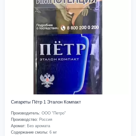
Сигареты Пётр 1 Эталон Компакт
Производитель:
ООО "Петро"
Производство:
Россия
Аромат:
Без аромата
Содержание смолы:
6 мг