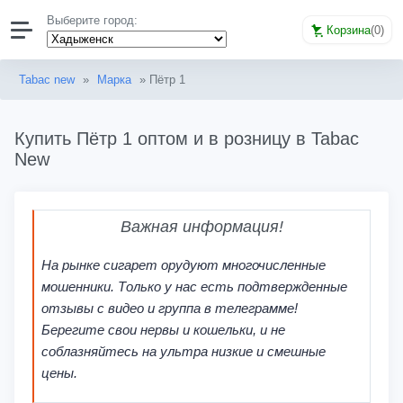
Выберите город:
Корзина
(
0
)
Tabac new
»
Марка
» Пётр 1
Купить Пётр 1 оптом и в розницу в Tabac
New
Важная информация!
На рынке сигарет орудуют многочисленные
мошенники. Только у нас есть подтвержденные
отзывы с видео и группа в телеграмме!
Берегите свои нервы и кошельки, и не
соблазняйтесь на ультра низкие и смешные
цены.