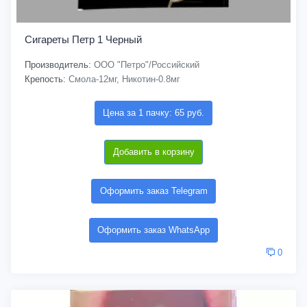
Сигареты Петр 1 Черный
Производитель:
ООО "Петро"/Российский
Крепость:
Смола-12мг, Никотин-0.8мг
Цена за 1 пачку: 65 руб.
Добавить в корзину
Оформить заказ Telegram
Оформить заказ WhatsApp
0