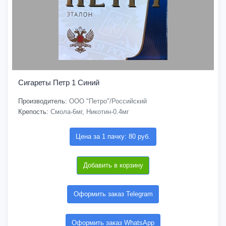
Сигареты Петр 1 Синий
Производитель:
ООО "Петро"/Российский
Крепость:
Смола-6мг, Никотин-0.4мг
Цена за 1 пачку: 80 руб.
Добавить в корзину
Оформить заказ Telegram
Оформить заказ WhatsApp