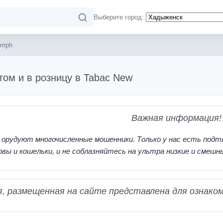
Выберите город:
umph
том и в розницу в Tabac New
Важная информация!
 орудуют многочисленные мошенники. Только у нас есть подт
рвы и кошельки, и не соблазняйтесь на ультра низкие и смешн
 размещенная на сайте представлена для ознаком