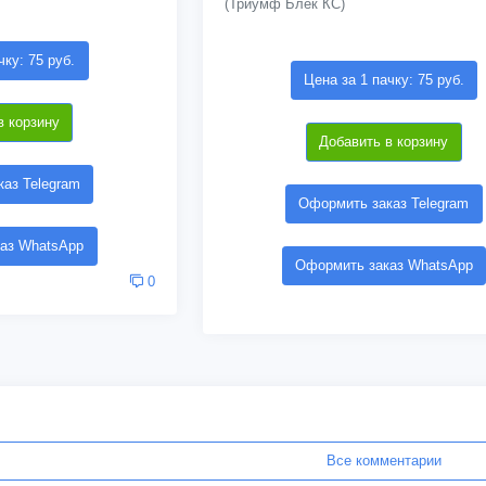
(Триумф Блек КС)
чку: 75 руб.
Цена за 1 пачку: 75 руб.
в корзину
Добавить в корзину
аз Telegram
Оформить заказ Telegram
аз WhatsApp
Оформить заказ WhatsApp
0
Все комментарии