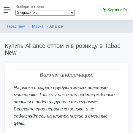
Выберите город:
Корзина
(
0
)
Tabac new
»
Марка
» Alliance
Купить Alliance оптом и в розницу в Tabac
New
Важная информация!
На рынке сигарет орудуют многочисленные
мошенники. Только у нас есть подтвержденные
отзывы с видео и группа в телеграмме!
Берегите свои нервы и кошельки, и не
соблазняйтесь на ультра низкие и смешные
цены.