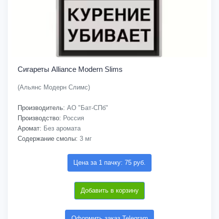
Сигареты Alliance Modern Slims
(Альянс Модерн Слимс)
Производитель:
АО "Бат-СПб"
Производство:
Россия
Аромат:
Без аромата
Содержание смолы:
3 мг
Цена за 1 пачку: 75 руб.
Добавить в корзину
Оформить заказ Telegram