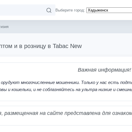
Выберите город:
гизия
птом и в розницу в Tabac New
Важная информация!
 орудуют многочисленные мошенники. Только у нас есть подт
рвы и кошельки, и не соблазняйтесь на ультра низкие и смешн
 размещенная на сайте представлена для ознаком