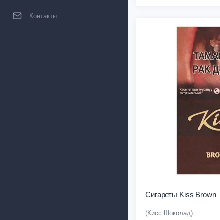
Контакты
Сигареты Kiss Brown
(Кисс Шоколад)