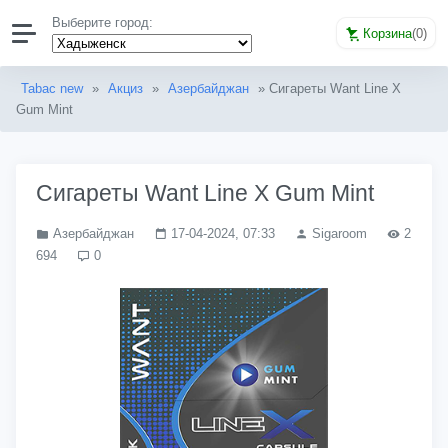
Выберите город:
Корзина
(
0
)
Tabac new
»
Акциз
»
Азербайджан
» Сигареты Want Line X
Gum Mint
Сигареты Want Line X Gum Mint
Азербайджан
17-04-2024, 07:33
Sigaroom
2
694
0