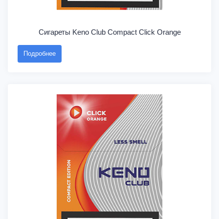
Сигареты Keno Club Compact Click Orange
Подробнее