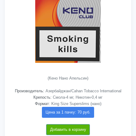
(Кено Нано Апельсин)
Производитель:
Азербайджан/Cahan Tobacco International
Крепость:
Смола-4 мг, Никотин-0,4 мг
Формат:
King Size Superslims (нано)
Цена за 1 пачку: 70 руб.
Добавить в корзину