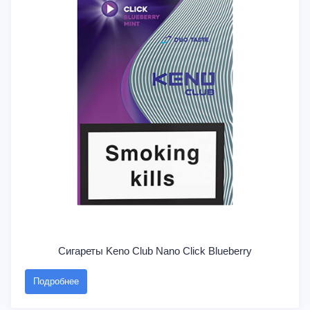
Сигареты Keno Club Nano Click Blueberry
Подробнее