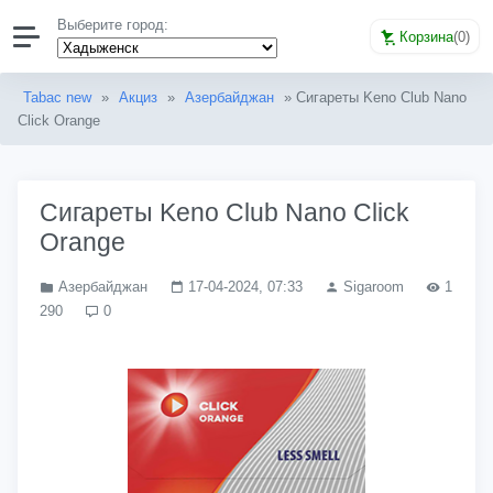
Выберите город:
Корзина
(
0
)
Tabac new
»
Акциз
»
Азербайджан
» Сигареты Keno Club Nano
Click Orange
Сигареты Keno Club Nano Click
Orange
Азербайджан
17-04-2024, 07:33
Sigaroom
1
290
0