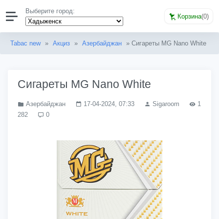
Выберите город:
Корзина
(
0
)
Tabac new
»
Акциз
»
Азербайджан
» Сигареты MG Nano White
Сигареты MG Nano White
Азербайджан
17-04-2024, 07:33
Sigaroom
1
282
0