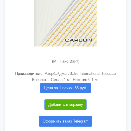
(МГ Нано Вайт)
Производитель:
Азербайджан/Baku International Tobacco
Крепость:
Смола-1 мг, Никотин-0,1 мг
Цена за 1 пачку: 85 руб.
Добавить в корзину
Оформить заказ Telegram