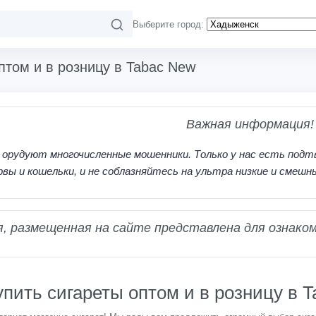
Выберите город:
птом и в розницу в Tabac New
Важная информация!
 орудуют многочисленные мошенники. Только у нас есть подт
рвы и кошельки, и не соблазняйтесь на ультра низкие и смешн
 размещенная на сайте представлена для ознаком
упить сигареты оптом и в розницу в 