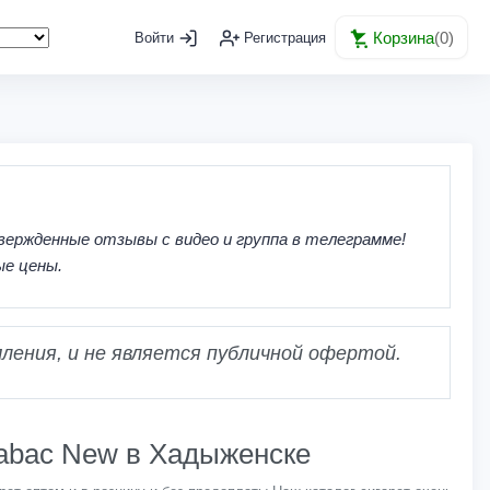
Корзина
(
0
)
Войти
Регистрация
вержденные отзывы с видео и группа в телеграмме!
ые цены.
ления, и не является публичной офертой.
Tabac New в Хадыженске