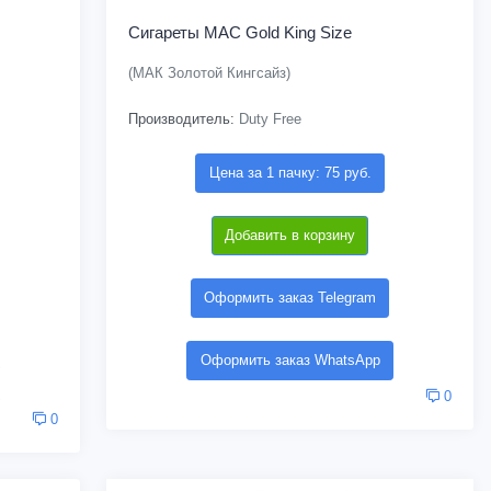
Сигареты MAC Gold King Size
(МАК Золотой Кингсайз)
Производитель:
Duty Free
Цена за 1 пачку: 75 руб.
Добавить в корзину
Оформить заказ Telegram
Оформить заказ WhatsApp
0
0