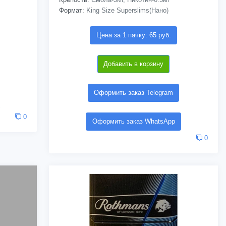
Формат:
King Size Superslims(Нано)
Цена за 1 пачку: 65 руб.
Добавить в корзину
Оформить заказ Telegram
0
Оформить заказ WhatsApp
0