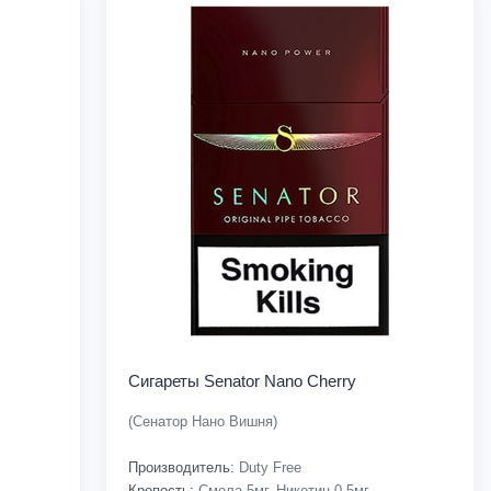
Сигареты Senator Nano Cherry
(Сенатор Нано Вишня)
Производитель:
Duty Free
Крепость:
Смола-5мг, Никотин-0.5мг