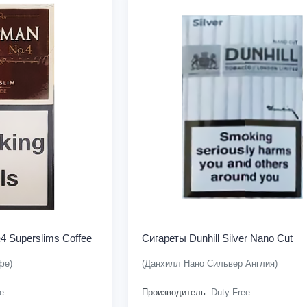
 Superslims Coffee
Сигареты Dunhill Silver Nano Cut
фе)
(Данхилл Нано Сильвер Англия)
e
Производитель:
Duty Free