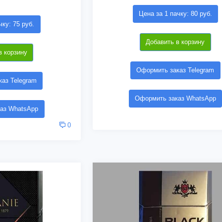
Цена за 1 пачку: 80 руб.
чку: 75 руб.
Добавить в корзину
в корзину
Оформить заказ Telegram
аз Telegram
Оформить заказ WhatsApp
аз WhatsApp
0