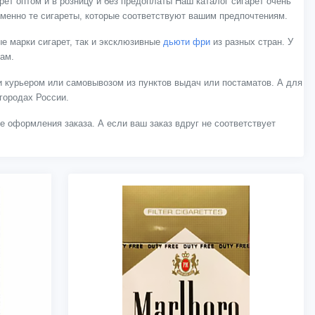
ет оптом и в розницу и без предоплаты Наш каталог сигарет очень
менно те сигареты, которые соответствуют вашим предпочтениям.
е марки сигарет, так и эксклюзивные
дьюти фри
из разных стран. У
нам.
 курьером или самовывозом из пунктов выдач или постаматов. А для
городах России.
ле оформления заказа. А если ваш заказ вдруг не соответствует