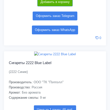
Добавить в корзину
Оформить заказ Telegram
Оформить заказ WhatsApp
0
Сигареты 2222 Blue Label
(2222 Синие)
Производитель:
ООО "ТК "Пэппэлл"
Производство:
Россия
Аромат:
Без аромата
Содержание смолы:
9 мг
Цена за 1 пачку: 65 руб.