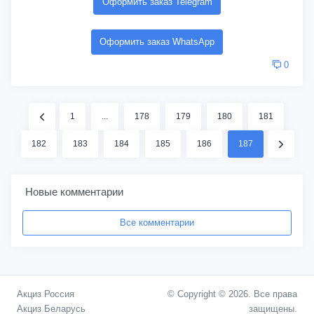
Оформить заказ Telegram
Оформить заказ WhatsApp
0
1
...
178
179
180
181
182
183
184
185
186
187
Новые комментарии
Все комментарии
Акциз Россия
© Copyright © 2026. Все права
Акциз Беларусь
защищены.