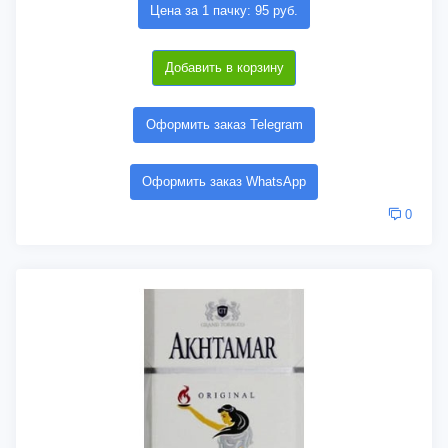
Цена за 1 пачку: 95 руб.
Добавить в корзину
Оформить заказ Telegram
Оформить заказ WhatsApp
0