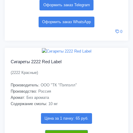
Оформить заказ Telegram
Оформить заказ WhatsApp
0
Сигареты 2222 Red Label
(2222 Красные)
Производитель:
ООО "ТК "Пэппэлл"
Производство:
Россия
Аромат:
Без аромата
Содержание смолы:
10 мг
Цена за 1 пачку: 65 руб.